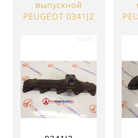
выпускной
PEUGEOT 0341J2
PE