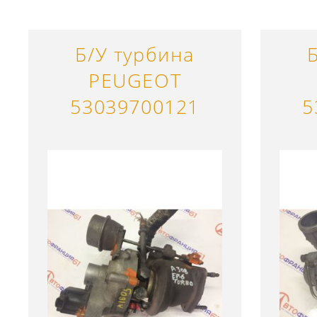
Б/У турбина
PEUGEOT
53039700121
5