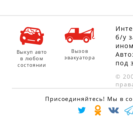
Инте
б/у 
ином
Вызов
Выкуп авто
Авто
эвакуатора
в любом
под 
состоянии
© 20
прав
Присоединяйтесь! Мы в соц