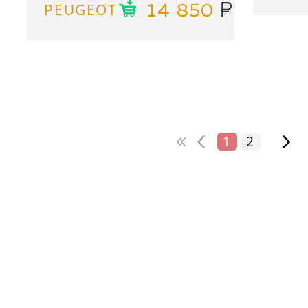
PEUGEOT
14 850
1
2