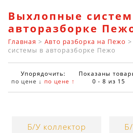
Выхлопные систем
авторазборке Пеж
Главная
>
Авто разборка на Пежо
системы в авторазборке Пежо
Упорядочить:
Показаны товар
по цене ↓
по цене ↑
0 - 8
из
15
Б/У коллектор
Б