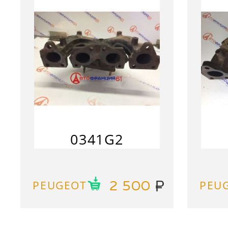
0341G2
PEUGEOT
PEU
2 500