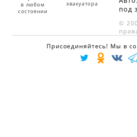
Авто
эвакуатора
в любом
под 
состоянии
© 20
прав
Присоединяйтесь! Мы в соц