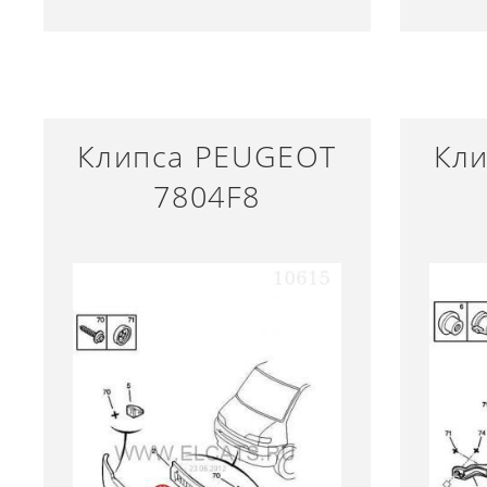
Клипса PEUGEOT
Кл
7804F8