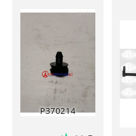
P370214