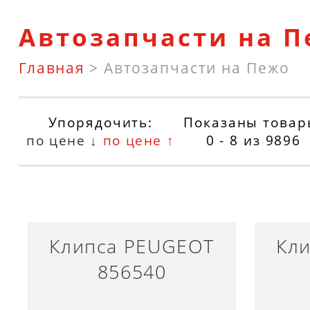
Автозапчасти на 
Главная
>
Автозапчасти на Пежо
Упорядочить:
Показаны товар
по цене ↓
по цене ↑
0 - 8
из
9896
Клипса PEUGEOT
Кл
856540