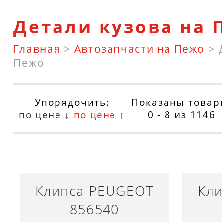
Детали кузова на 
Главная
>
Автозапчасти на Пежо
>
Пежо
Упорядочить:
Показаны товар
по цене ↓
по цене ↑
0 - 8
из
1146
Клипса PEUGEOT
Кл
856540