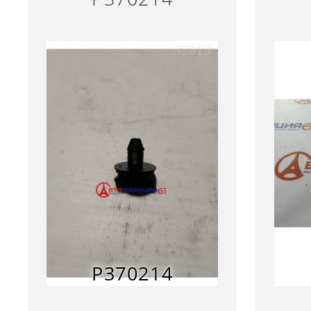
P370214