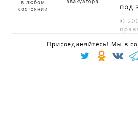
эвакуатора
в любом
под 
состоянии
© 20
прав
Присоединяйтесь! Мы в соц