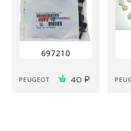
697210
PEUGEOT
PEU
40