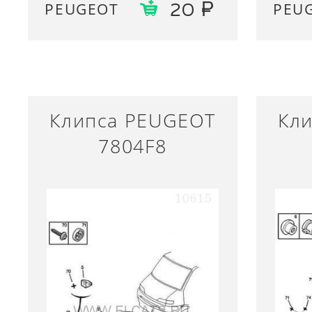
PEUGEOT
PEU
20
Клипса PEUGEOT
Кл
7804F8