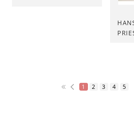
HAN
PRIE
1
2
3
4
5