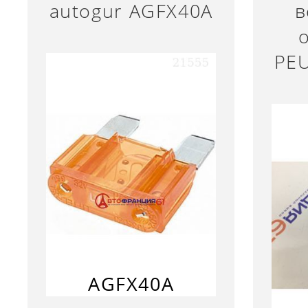
autogur AGFX40A
в
PE
AGFX40A