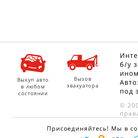
Инте
б/у 
ином
Вызов
Выкуп авто
Авто
эвакуатора
в любом
под 
состоянии
© 20
прав
Присоединяйтесь! Мы в соц