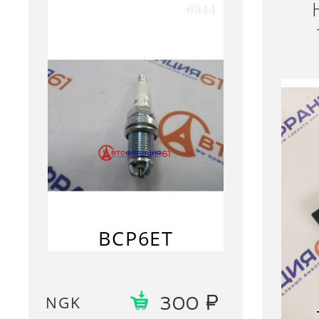
BCP6ET
NGK
300