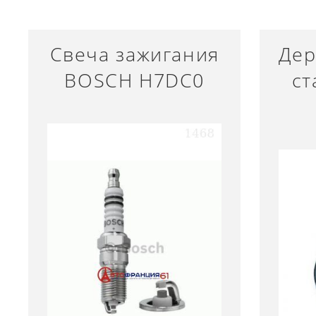
Свеча зажигания
Дер
BOSCH H7DC0
ст