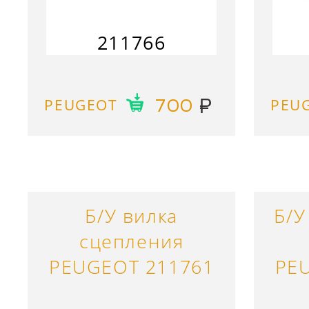
211766
PEUGEOT
PEU
700
Б/У вилка
Б/У
сцепления
PEUGEOT 211761
PE