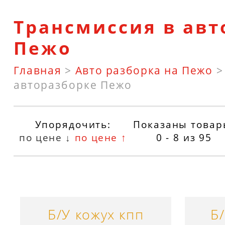
Трансмиссия в авт
Пежо
Главная
>
Авто разборка на Пежо
авторазборке Пежо
Упорядочить:
Показаны товар
по цене ↓
по цене ↑
0 - 8
из
95
Б/У кожух кпп
Б