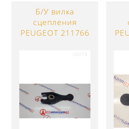
Б/У вилка
сцепления
PEUGEOT 211766
PE