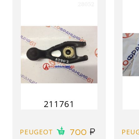
211761
PEUGEOT
PEU
700