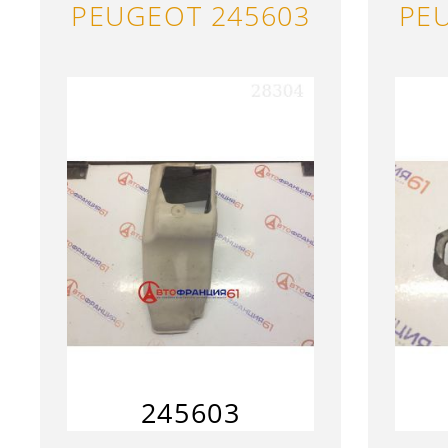
PEUGEOT 245603
PE
245603