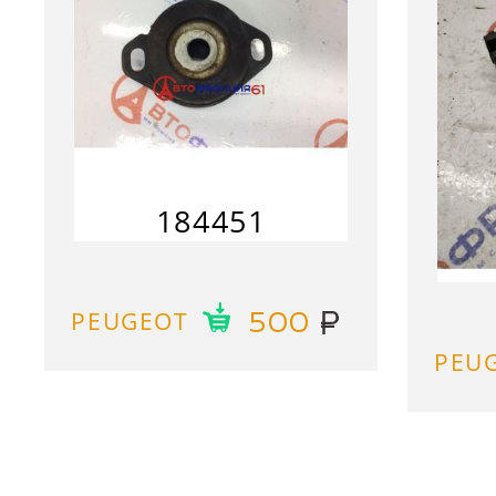
184451
PEUGEOT
500
PEU