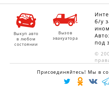
Инте
б/у 
ином
Вызов
Выкуп авто
Авто
эвакуатора
в любом
под 
состоянии
© 20
прав
Присоединяйтесь! Мы в соц