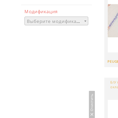
Модификация
Выберите модификацию
PEUG
Б/У
охл