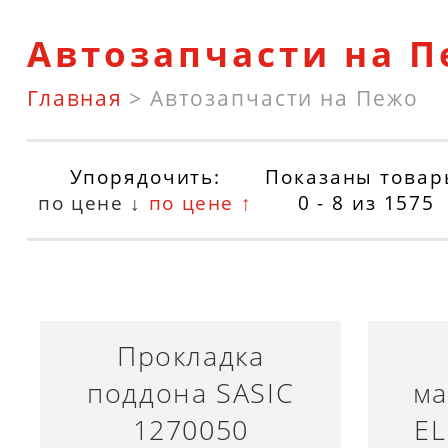
Автозапчасти на П
Главная
>
Автозапчасти на Пежо
Упорядочить:
Показаны товар
по цене ↓
по цене ↑
0 - 8
из
1575
Прокладка
поддона SASIC
ма
1270050
EL