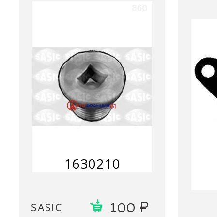
1630210
SASIC
100