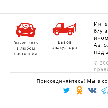
Инте
б/у 
ином
Вызов
Выкуп авто
Авто
эвакуатора
в любом
под 
состоянии
© 20
прав
Присоединяйтесь! Мы в соц