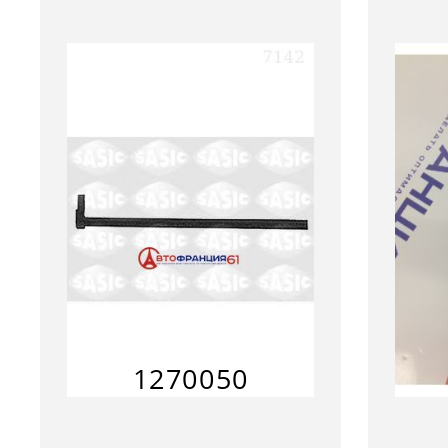
1270050