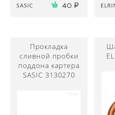
SASIC
ELRI
40
Прокладка
Ш
сливной пробки
EL
поддона картера
SASIC 3130270