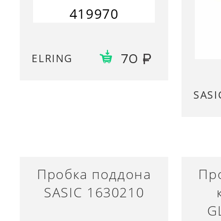
419970
ELRING
70
SASI
Пробка поддона
Пр
SASIC 1630210
G