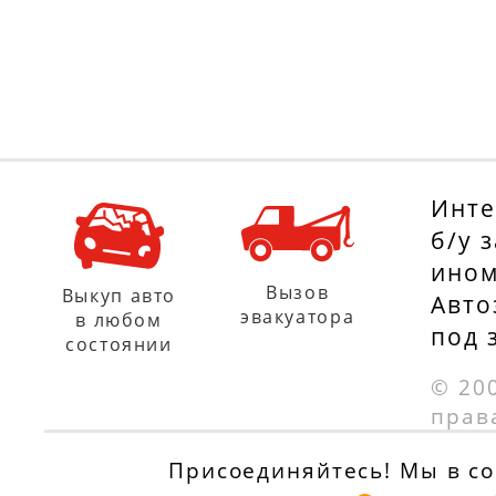
Инте
б/у 
ином
Вызов
Выкуп авто
Авто
эвакуатора
в любом
под 
состоянии
© 20
прав
Присоединяйтесь! Мы в соц