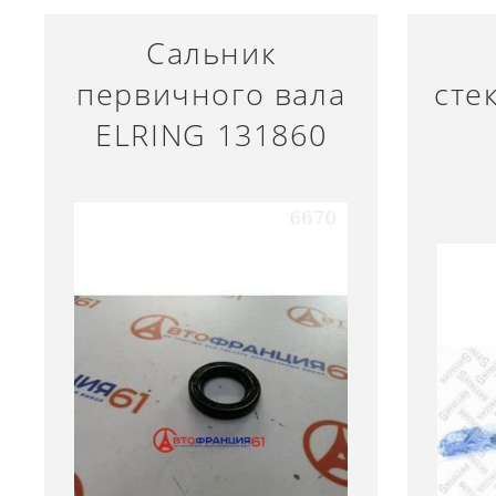
Сальник
первичного вала
сте
ELRING 131860