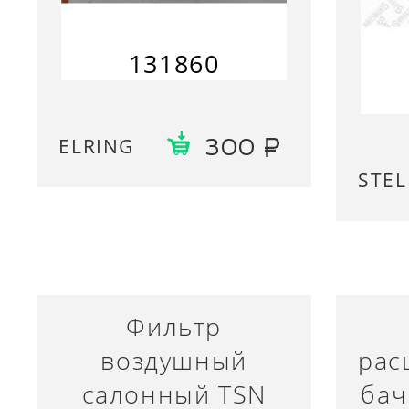
131860
ELRING
300
STEL
Фильтр
воздушный
рас
салонный TSN
бач