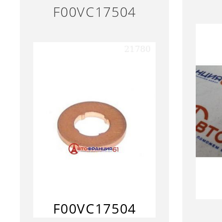
F00VC17504
F00VC17504