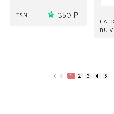
TSN
350
CAL
BU 
1
2
3
4
5