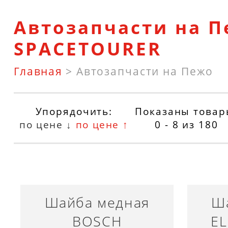
Автозапчасти на 
SPACETOURER
Главная
>
Автозапчасти на Пежо
Упорядочить:
Показаны товар
по цене ↓
по цене ↑
0 - 8
из
180
Шайба медная
Ш
BOSCH
EL