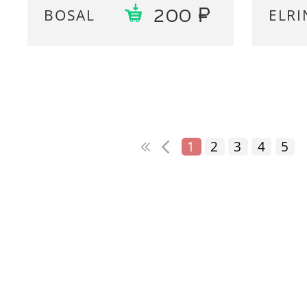
BOSAL
ELRI
200
1
2
3
4
5