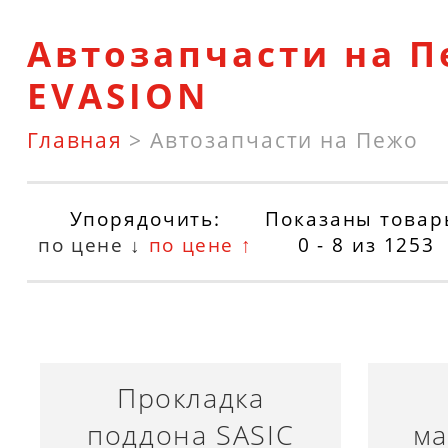
Автозапчасти на 
EVASION
Главная
>
Автозапчасти на Пежо
Упорядочить:
Показаны товар
по цене ↓
по цене ↑
0 - 8
из
1253
Прокладка
поддона SASIC
ма