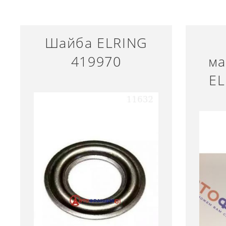
Шайба ELRING
419970
ма
EL