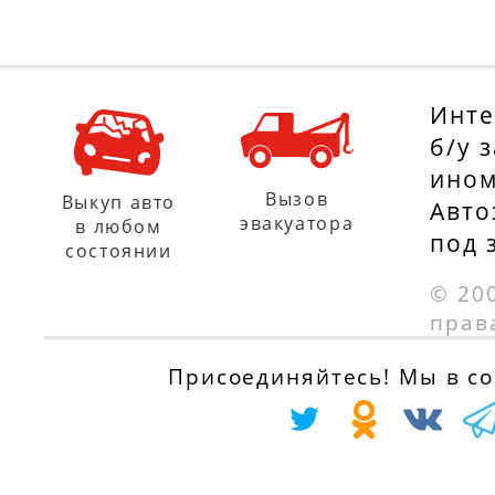
Инте
б/у 
ином
Вызов
Выкуп авто
Авто
эвакуатора
в любом
под 
состоянии
© 20
прав
Присоединяйтесь! Мы в соц