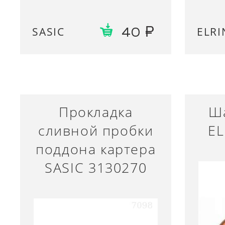
SASIC
ELRI
40
Прокладка
Ш
сливной пробки
EL
поддона картера
SASIC 3130270