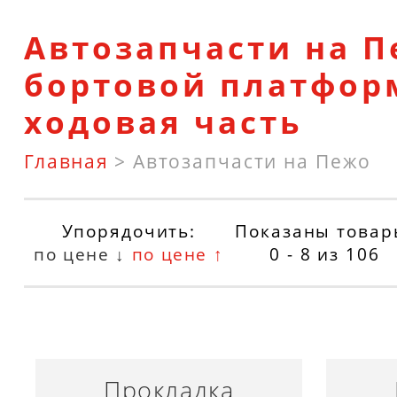
Автозапчасти на П
бортовой платфор
ходовая часть
Главная
>
Автозапчасти на Пежо
Упорядочить:
Показаны товар
по цене ↓
по цене ↑
0 - 8
из
106
Прокладка