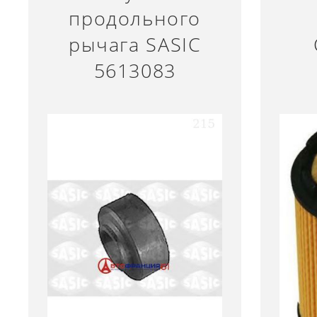
продольного
рычага SASIC
5613083