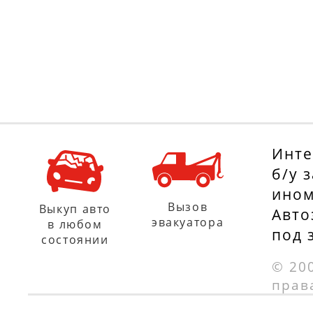
Инте
б/у 
ином
Вызов
Выкуп авто
Авто
эвакуатора
в любом
под 
состоянии
© 20
прав