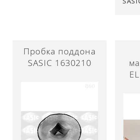
SASI
Пробка поддона
SASIC 1630210
ма
EL