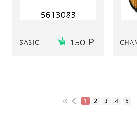
5613083
SASIC
CHA
150
1
2
3
4
5